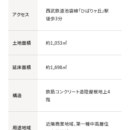
西武鉄道池袋線「ひばりヶ丘」駅
アクセス
徒歩3分
土地面積
約1,053㎡
延床面積
約1,698㎡
鉄筋コンクリート造陸屋根地上4
構造
階
近隣商業地域、第一種中高層住
用途地域