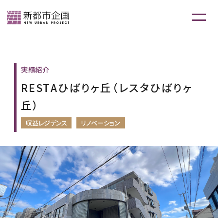
実績紹介
RESTAひばりヶ丘（レスタひばりヶ
丘）
収益レジデンス
リノベーション