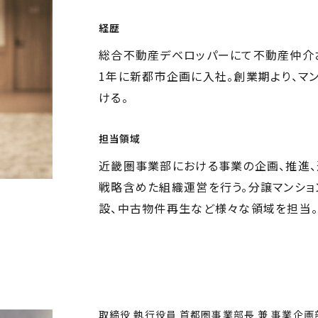
経歴
総合不動産デベロッパーにて不動産仲介お
1年に新都市企画に入社。創業期より、マ
ける。
担当領域
近畿圏事業部における事業の企画、推進、
戦略含めた組織運営を行う。分譲マンション
設、中古物件再生など様々な領域を担当
取締役 執行役員
首都圏事業部長 兼 事業企画