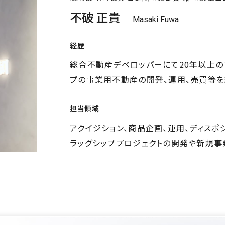
不破 正貴
Masaki Fuwa
経歴
総合不動産デベロッパーにて20年以上の
プの事業用不動産の開発、運用、売買等を
担当領域
アクイジション、商品企画、運用、ディスポ
ラッグシッププロジェクトの開発や新規事