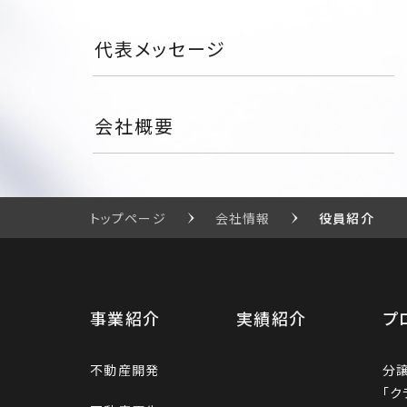
代表メッセージ
会社概要
トップページ
会社情報
役員紹介
事業紹介
実績紹介
プ
不動産開発
分
「ク