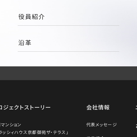
役員紹介
沿革
ロジェクトストーリー
会社情報
譲マンション
代表メッセージ
ラッシィハウス京都御苑ザ・テラス」