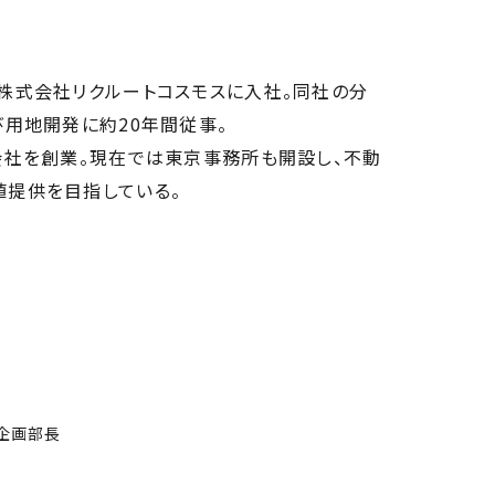
株式会社リクルートコスモスに入社。同社の分
び用地開発に約20年間従事。
会社を創業。現在では東京事務所も開設し、不動
値提供を目指している。
業企画部長