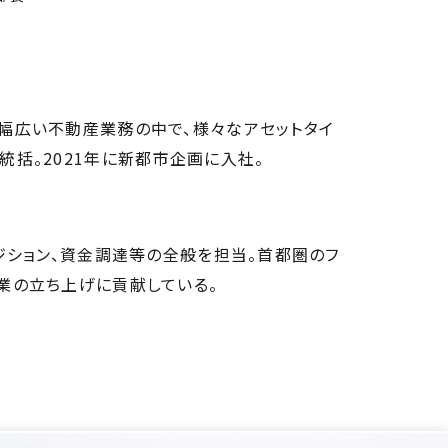
幅広い不動産業務の中で、様々なアセットタイ
統括。2021年に新都市企画に入社。
ジション、資金調達等の全般を担当。首都圏のフ
業の立ち上げに貢献している。