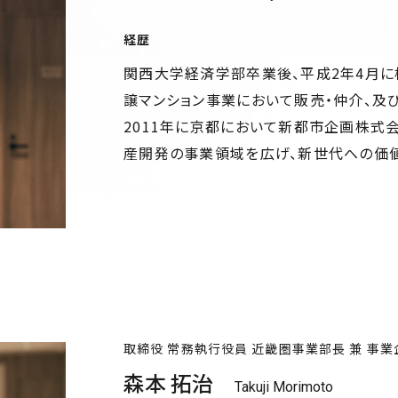
経歴
関西大学経済学部卒業後、平成2年4月に
譲マンション事業において販売・仲介、及
2011年に京都において新都市企画株式
産開発の事業領域を広げ、新世代への価
取締役 常務執行役員
近畿圏事業部長 兼 事
森本 拓治
Takuji Morimoto