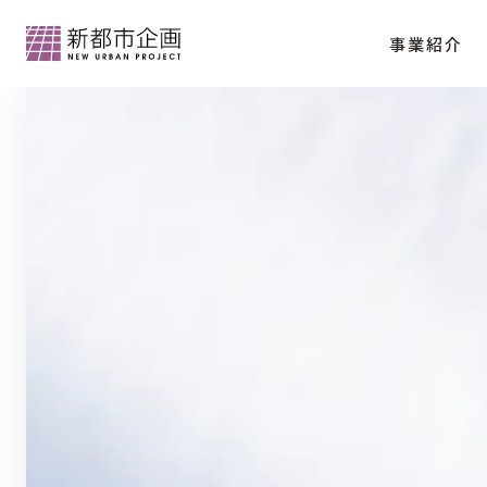
事業紹介
会社情報トップ
分譲マンション「クラッシィハウス京都御苑
代表メッセージ
会社概要