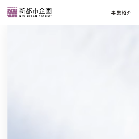
事業紹介
会社情報トップ
分譲マンション「クラッシィハウス京都御苑
代表メッセージ
会社概要