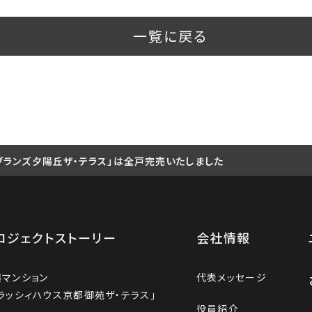
一覧に戻る
ブランズ夕陽丘ザ・テラス」は全戸完売いたしました
ロジェクトストーリー
会社情報
譲マンション
代表メッセージ
ラッシィハウス京都御苑ザ・テラス」
役員紹介