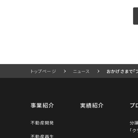
トップページ
ニュース
おかげさまで「
事業紹介
実績紹介
プ
不動産開発
分
「ク
不動産再生