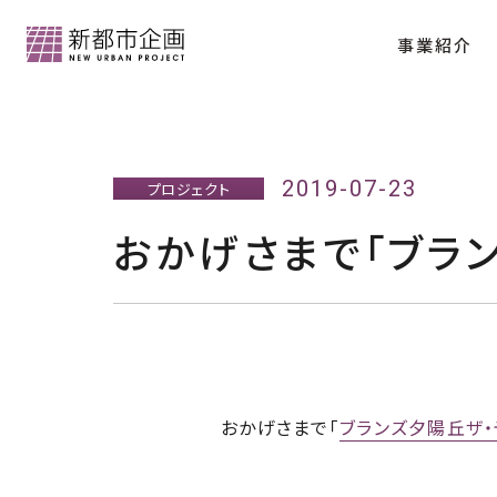
事業紹介
会社情報トップ
2019-07-23
プロジェクト
おかげさまで「ブラ
分譲マンション「クラッシィハウス京都御苑
代表メッセージ
会社概要
おかげさまで「
ブランズ夕陽丘ザ・