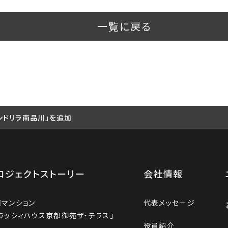
一覧に戻る
ンドリラ南品川」を追加
ロジェクトストーリー
会社情報
譲マンション
代表メッセージ
ラッシィハウス京都御苑ザ・テラス」
役員紹介