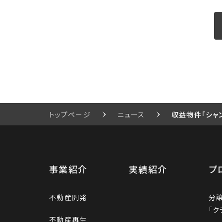
トップページ
ニュース
収益物件「シャ
事業紹介
実績紹介
プ
不動産開発
分
「ク
不動産再生