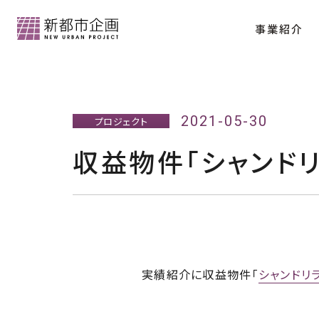
事業紹介
会社情報トップ
2021-05-30
プロジェクト
収益物件「シャンド
分譲マンション「クラッシィハウス京都御苑
代表メッセージ
会社概要
実績紹介に収益物件「
シャンドリ