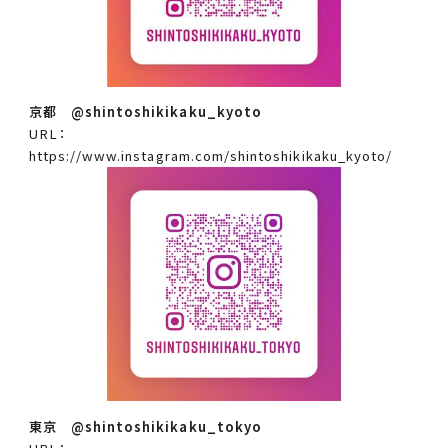
京都 @shintoshikikaku_kyoto
URL：
https://www.instagram.com/shintoshikikaku_kyoto/
東京 @shintoshikikaku_tokyo