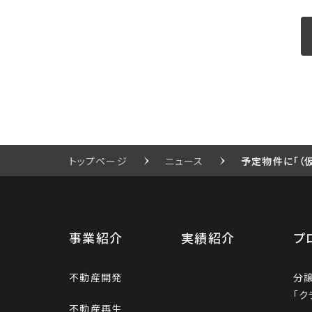
トップページ
ニュース
予定物件に「（
事業紹介
実績紹介
プ
不動産開発
分
「ク
不動産再生