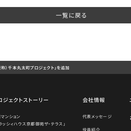
一覧に戻る
仮称）千本丸太町プロジェクト」を追加
ロジェクトストーリー
会社情報
譲マンション
代表メッセージ
ラッシィハウス京都御苑ザ・テラス」
役員紹介