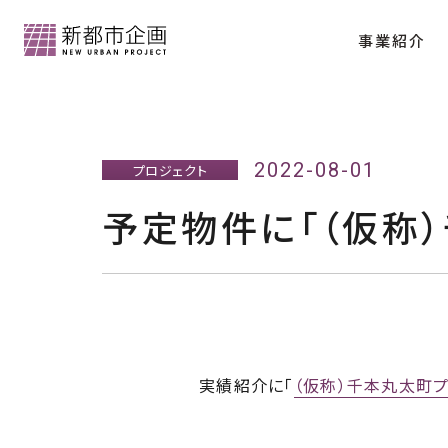
事業紹介
会社情報トップ
2022-08-01
プロジェクト
予定物件に「（仮称
分譲マンション「クラッシィハウス京都御苑
代表メッセージ
会社概要
実績紹介に「
（仮称）千本丸太町