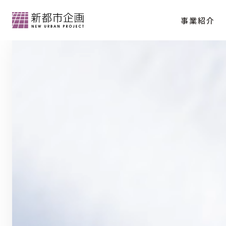
事業紹介
会社情報トップ
分譲マンション「クラッシィハウス京都御苑
代表メッセージ
会社概要